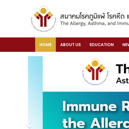
HOME
ABOUT US
EDUCATION
NE
Previous