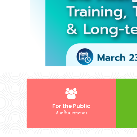
For the Public
สำหรับประชาชน