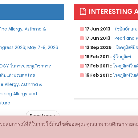
INTERESTING 
The Allergy, Asthma &
17 Jun 2013
::
ไซนัสอักเสบ 
17 Jun 2013
::
Pearl and Pi
ngress 2026; May 7-9, 2026
13 Sep 2025
::
โรคภูมิแพ้ป้
16 Feb 2011
::
รู้จักภูมิแพ้
OGY ในการประชุมวิชาการ
17 Feb 2011
::
โรคภูมิแพ้ในเด
้มกันแห่งประเทศไทย
16 Feb 2011
::
โรคภูมิแพ้ในเ
he Allergy, Asthma &
izing Allergy and
uture
Read More
 และประสบการณ์ที่ดีในการใช้เว็บไซต์ของคุณ คุณสามารถศึกษาราย