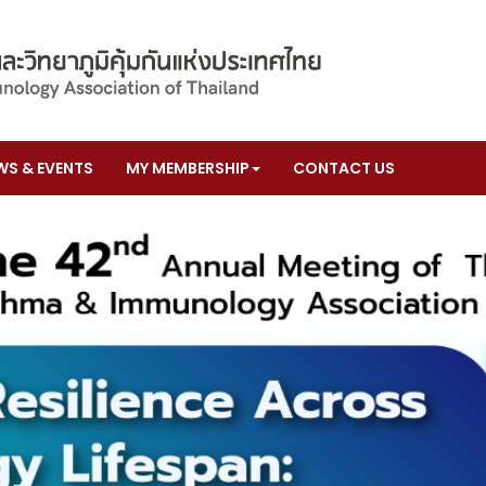
WS & EVENTS
MY MEMBERSHIP
CONTACT US